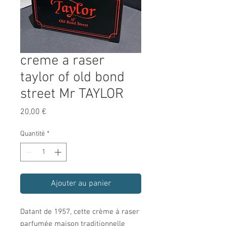
creme a raser
taylor of old bond
street Mr TAYLOR
Prix
20,00 €
Quantité
*
Ajouter au panier
Datant de 1957, cette crème à raser
parfumée maison traditionnelle