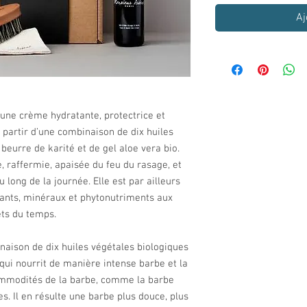
Aj
une crème hydratante, protectrice et
 partir d’une combinaison de dix huiles
 beurre de karité et de gel aloe vera bio.
 raffermie, apaisée du feu du rasage, et
 long de la journée. Elle est par ailleurs
ants, minéraux et phytonutriments aux
ets du temps.
aison de dix huiles végétales biologiques
 qui nourrit de manière intense barbe et la
commodités de la barbe, comme la barbe
es. Il en résulte une barbe plus douce, plus