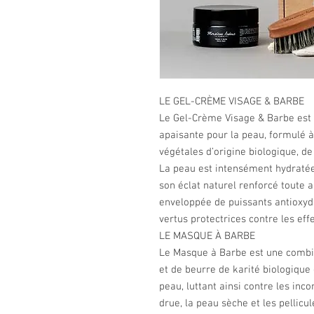
LE GEL-CRÈME VISAGE & BARBE
Le Gel-Crème Visage & Barbe est 
apaisante pour la peau, formulé à
végétales d’origine biologique, de
La peau est intensément hydratée,
son éclat naturel renforcé toute au
enveloppée de puissants antioxyd
vertus protectrices contre les eff
LE MASQUE À BARBE
Le Masque à Barbe est une combin
et de beurre de karité biologique
peau, luttant ainsi contre les in
drue, la peau sèche et les pellicul